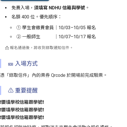
免費入場，
須填寫 NDHU 信箱與學號
。
名額 400 位。優先順序：
① 學生會繳費會員｜10/03–10/05 報名
② 一般師生 ｜10/07–10/17 報名
📩 報名通過後，將收到錄取通知信件。
🎫 入場方式
憑「錄取信件」內的票券 Qrcode 於開場前完成驗票。
⚠️ 重要提醒
❗️要填學校信箱跟學號❗️
❗️要填學校信箱跟學號❗️
❗️要填學校信箱跟學號❗️