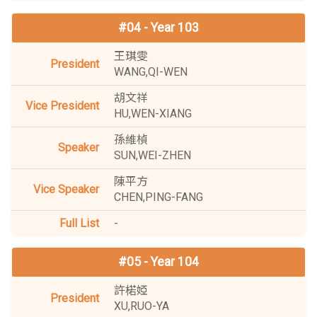
#04 - Year 103
王琪雯
WANG,QI-WEN
胡文祥
HU,WEN-XIANG
孫維楨
SUN,WEI-ZHEN
陳平方
CHEN,PING-FANG
-
#05 - Year 104
許楉婭
XU,RUO-YA