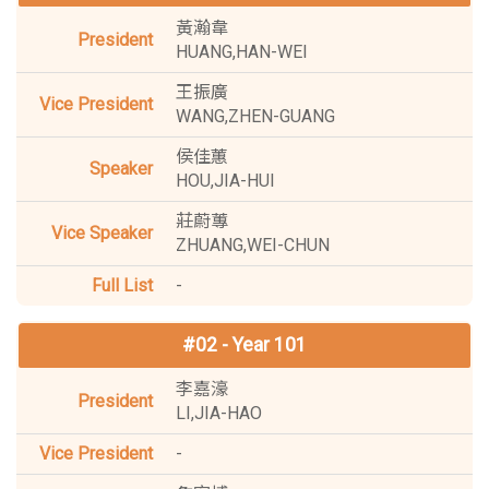
黃瀚韋
HUANG,HAN-WEI
王振廣
WANG,ZHEN-GUANG
侯佳蕙
HOU,JIA-HUI
莊蔚蓴
ZHUANG,WEI-CHUN
-
#02 - Year 101
李嘉濠
LI,JIA-HAO
-