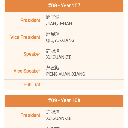
#08 - Year 107
簡子涵
JIAN,ZI-HAN
邱昱翔
QIU,YU-XIANG
許冠澤
XU,GUAN-ZE
彭宣翔
PENG,XUAN-XIANG
-
#09 - Year 108
許冠澤
XU,GUAN-ZE