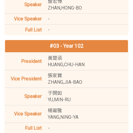
詹宏博
ZHAN,HONG-BO
-
-
#03 - Year 102
黃楚涵
HUANG,CHU-HAN
張家寶
ZHANG,JIA-BAO
于閔如
YU,MIN-RU
楊甯雅
YANG,NING-YA
-