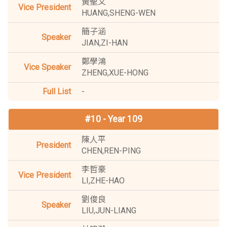
黃聖文
HUANG,SHENG-WEN
簡子涵
JIAN,ZI-HAN
鄭學鴻
ZHENG,XUE-HONG
-
#10 - Year 109
陳人平
CHEN,REN-PING
李哲豪
LI,ZHE-HAO
劉俊良
LIU,JUN-LIANG