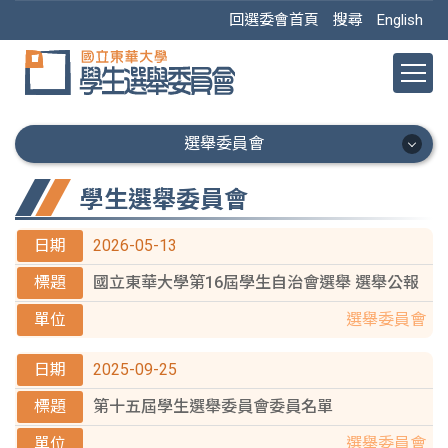
跳
回選委會首頁
搜尋
English
到
主
要
內
容
選舉委員會
區
選舉委員會
學生選舉委員會
Facebook
2026-05-13
國立東華大學第16屆學生自治會選舉 選舉公報
歷屆選舉
選舉委員會
委員名單
2025-09-25
資訊公開專區
第十五屆學生選舉委員會委員名單
選舉法規彙編
選舉委員會