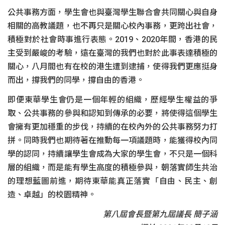
公共事務方面，學生會也與臺灣學生聯合會共同關心與自身
相關的高教議題，也不再只是關心校內事務，更跨出社會，
積極對於社會時事進行表態。2019、2020年間，香港的民
主受到嚴峻的考驗，遠在臺灣的我們也對於此事表達積極的
關心，八月間也有在校的港生遭到逮捕，使得我們更應挺身
而出，撐我們的同學，撐自由的香港。
即便東華學生會仍是一個年輕的組織，歷經學生權益的爭
取、公共事務的參與和認知到傳承的必要，將使得這個學生
會擁有更加穩重的步伐，持續的在校內外的公共事務努力打
拼。同時我們也期待著在推動每一項議題時，能獲得校內同
學的認同，持續讓學生會成為大家的學生會，不只是一個科
層的組織，而是能有學生高度的積極參與，朝落實師生共治
的理想藍圖前進，期待東華能真正落實「自由、民主、創
造、卓越」的校園精神。
第八屆會長暨第九屆議長 簡子涵