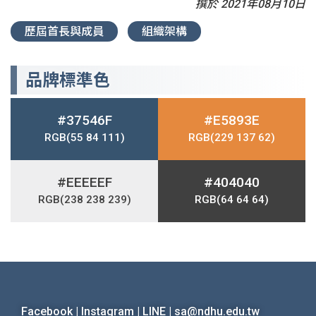
撰於 2021年08月10日
歷屆首長與成員
組織架構
品牌標準色
#37546F
#E5893E
RGB(55 84 111)
RGB(229 137 62)
#EEEEEF
#404040
RGB(238 238 239)
RGB(64 64 64)
Facebook
|
Instagram
|
LINE
|
sa@ndhu.edu.tw