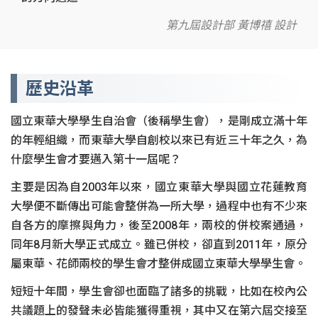
第九屆設計部 黃博禧 設計
歷史沿革
國立東華大學學生自治會（後稱學生會），是剛成立滿十年
的年輕組織，而東華大學自創校以來已有近三十年之久，為
什麼學生會才要邁入第十一屆呢？
主要是因為自2003年以來，國立東華大學與國立花蓮教育
大學便不斷傳出可能會整併為一所大學，過程中也有不少來
自各方的摩擦與角力，後至2008年，兩校的併校案通過，
同年8月新大學正式成立。雖已併校，卻直到2011年，原分
屬東華、花師兩校的學生會才整併成國立東華大學學生會。
短短十年間，學生會卻也面臨了諸多的挑戰，比如在校內公
共議題上的發聲未必皆能獲得重視，其中又在第六屆交接至