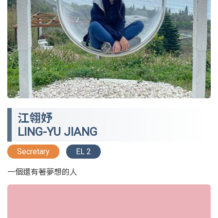
江翎妤
LING-YU JIANG
Secretary
EL 2
一個還有著夢想的人