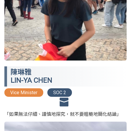
陳琳雅
LIN-YA CHEN
Vice Minister
SOC 2
「如果無法仔細、謹慎地探究，就不要粗糙地簡化結論」