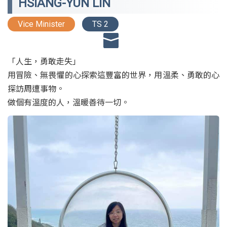
HSIANG-YUN LIN
Vice Minister
TS 2
「人生，勇敢走失」
用冒險、無畏懼的心探索這豐富的世界，用溫柔、勇敢的心
探訪周遭事物。
做個有溫度的人，溫暖善待一切。