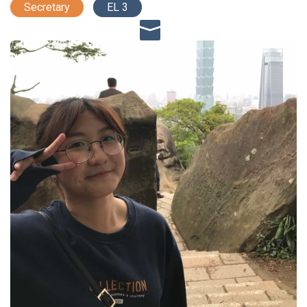
Secretary
EL 3