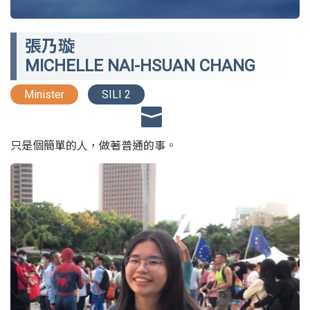
張乃璇
MICHELLE NAI-HSUAN CHANG
Minister
SILI 2
只是個簡單的人，做著普通的事。