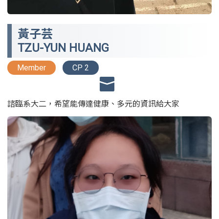
黃子芸
TZU-YUN HUANG
Member
CP 2
諮臨系大二，希望能傳達健康、多元的資訊給大家