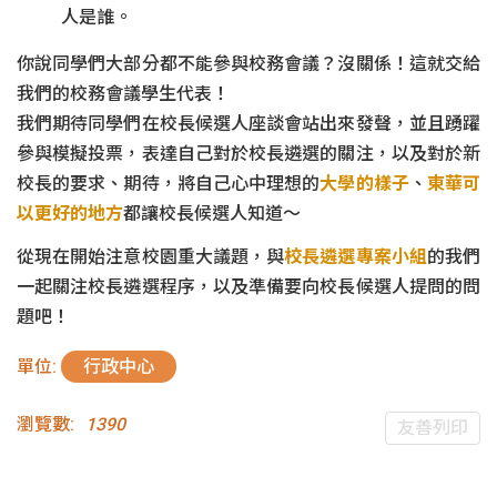
人是誰。
你說同學們大部分都不能參與校務會議？沒關係！這就交給
我們的校務會議學生代表！
我們期待同學們在校長候選人座談會站出來發聲，並且踴躍
參與模擬投票，表達自己對於校長遴選的關注，以及對於新
校長的要求、期待，將自己心中理想的
大學的樣子
、
東華可
以更好的地方
都讓校長候選人知道～
從現在開始注意校園重大議題，與
校長遴選專案小組
的我們
一起關注校長遴選程序，以及準備要向校長候選人提問的問
題吧！
單位:
行政中心
瀏覽數:
1390
友善列印