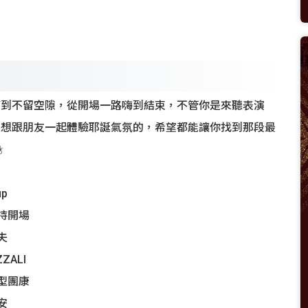
滿到不留空隙，從開場一路嗨到結束，不管你是來聽表演
是想跟朋友一起體驗耶誕氣氛的，希望都能讓你找到那段最
︎
up
 主持開場
阿夫
ZZALI
 大型團康
裴安