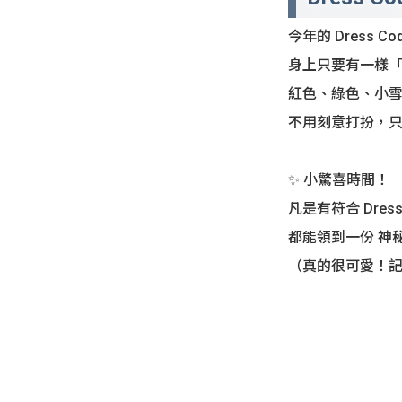
今年的 Dress C
身上只要有一樣「聖
紅色、綠色、小雪
不用刻意打扮，只要
✨ 小驚喜時間！
凡是有符合 Dress
都能領到一份 神秘
（真的很可愛！