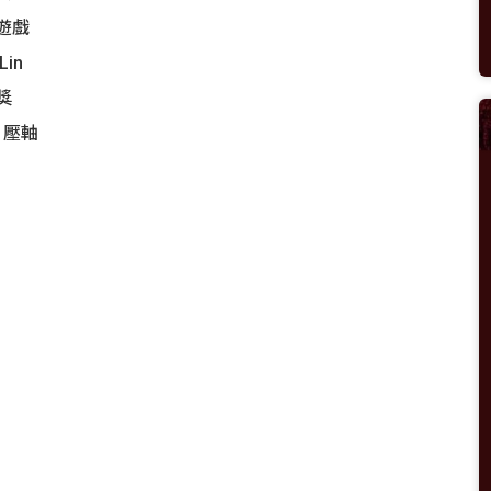
小遊戲
Lin
抽獎
J 壓軸