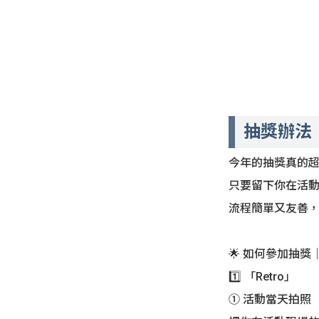
抽獎辦法
今年的抽獎真的超
只要留下你在活動
流程簡單又友善
🌟 如何參加抽獎｜St
1️⃣ 「Retro」
① 活動當天拍照