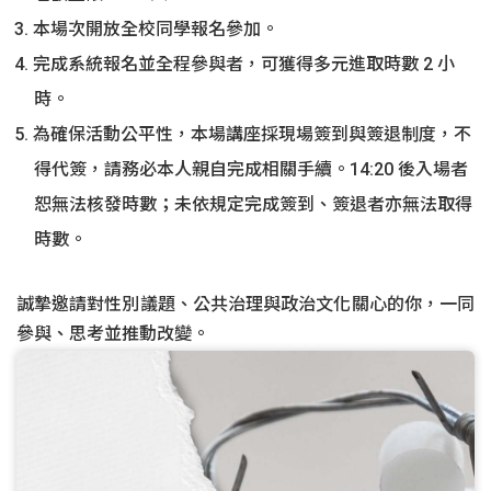
本場次開放全校同學報名參加。
完成系統報名並全程參與者，可獲得多元進取時數 2 小
時。
為確保活動公平性，本場講座採現場簽到與簽退制度，不
得代簽，請務必本人親自完成相關手續。14:20 後入場者
恕無法核發時數；未依規定完成簽到、簽退者亦無法取得
時數。
誠摯邀請對性別議題、公共治理與政治文化關心的你，一同
參與、思考並推動改變。