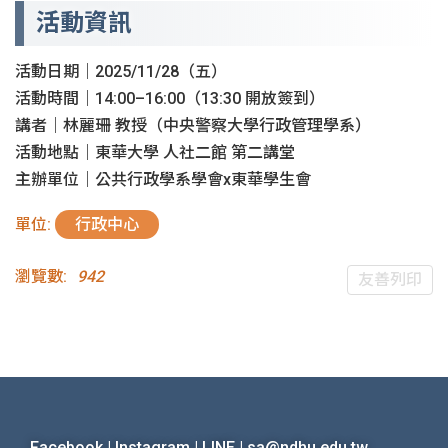
活動資訊
活動日期｜2025/11/28（五）
活動時間｜14:00–16:00（13:30 開放簽到）
講者｜林麗珊 教授（中央警察大學行政管理學系）
活動地點｜東華大學 人社二館 第二講堂
主辦單位｜公共行政學系學會x東華學生會
單位:
行政中心
瀏覽數:
942
友善列印
Facebook
|
Instagram
|
LINE
|
sa@ndhu.edu.tw