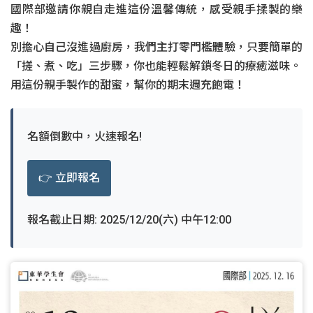
國際部邀請你親自走進這份溫馨傳統，感受親手揉製的樂
設計部
趣！
國際部
別擔心自己沒進過廚房，我們主打零門檻體驗，只要簡單的
「搓、煮、吃」三步驟，你也能輕鬆解鎖冬日的療癒滋味。
資訊發展部
用這份親手製作的甜蜜，幫你的期末週充飽電！
名額倒數中，火速報名!
👉 立即報名
報名截止日期: 2025/12/20(六) 中午12:00