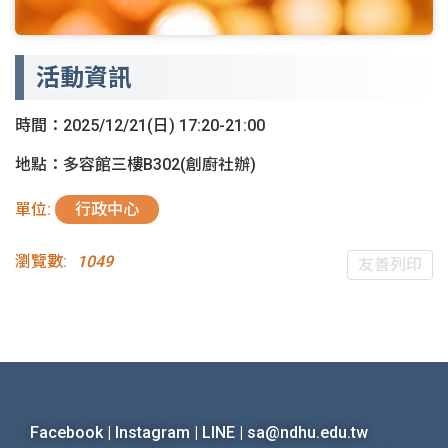
活動資訊
時間：2025/12/21(日) 17:20-21:00
地點：多容館三樓B302(創廚社辦)
單位:
行政中心
瀏覽數:
1049
友善列印
Facebook
|
Instagram
|
LINE
|
sa@ndhu.edu.tw