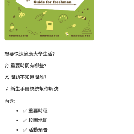
校園地圖
常用連結
想要快速適應大學生活?
⏰️ 重要時間有哪些?
🤔 問題不知道問誰?
💡 新生手冊統統幫你解決!
內含:
✅ 重要時程
✅ 校園地圖
✅ 活動預告