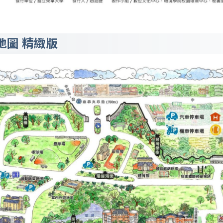
地圖 精緻版