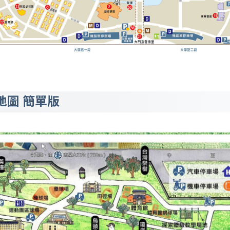
地圖 簡單版