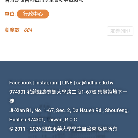
若有疑問皆可私訊學生會粉專或IG🔍
單位:
行政中心
瀏覽數:
684
友善列印
Facebook
|
Instagram
|
LINE
|
sa@ndhu.edu.tw
974301 花蓮縣壽豐鄉大學路二段1-67號 集賢館地下一
樓
Ji-Xian B1, No. 1-67, Sec. 2, Da Hsueh Rd., Shoufeng,
Hualien 974301, Taiwan, R.O.C.
© 2011 - 2026
國立東華大學學生自治會 版權所有