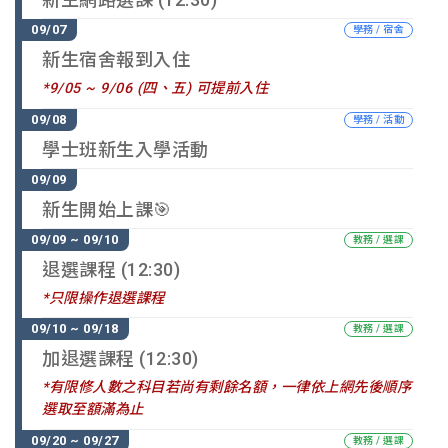
學務 / 宿舍
新生宿舍報到入住
*9/05 ~ 9/06 (四、五) 可提前入住
學務 / 活動
學士班新生入學活動
新生開始上課🎯
教務 / 選課
退選課程 (12:30)
*只限操作退選課程
教務 / 選課
加退選課程 (12:30)
*有限修人數之科目若尚有剩餘名額，一律依上網先後順序
選取至額滿為止
教務 / 選課