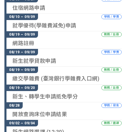
校園地圖
住宿網路申請
學務 / 學費
常用連結
就學優待(學雜費減免)申請
教務 / 註冊
網路註冊
學務 / 學費
新生就學貸款申請
教務 / 註冊
繳交學雜費 (臺灣銀行學雜費入口網)
教務 / 註冊
新生、轉學生申請抵免學分
學務 / 宿舍
開放查詢床位申請結果
教務 / 選課
新生網路選課 (12:30)