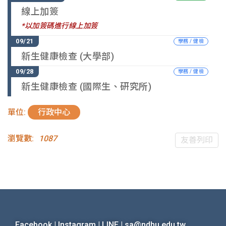
線上加簽
*以加簽碼進行線上加簽
學務 / 健檢
新生健康檢查 (大學部)
學務 / 健檢
新生健康檢查 (國際生、研究所)
單位:
行政中心
瀏覽數:
1087
友善列印
Facebook
|
Instagram
|
LINE
|
sa@ndhu.edu.tw