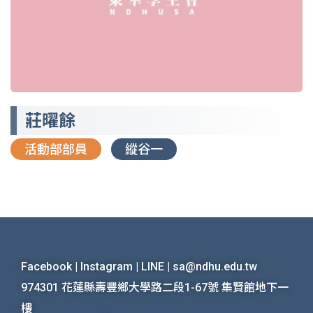
莊曜餘
活動部部員
縱谷一
Facebook
|
Instagram
|
LINE
|
sa@ndhu.edu.tw
974301 花蓮縣壽豐鄉大學路二段1-67號 集賢館地下一
樓