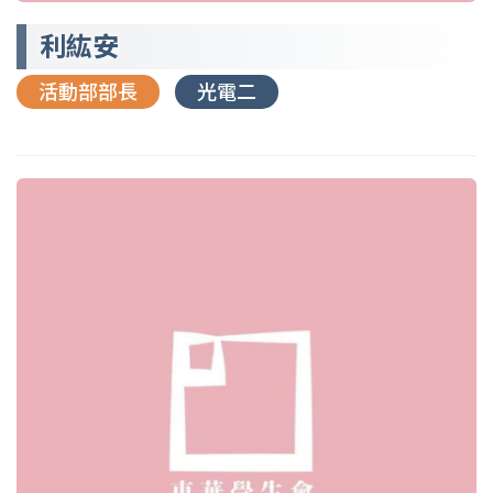
利紘安
活動部部長
光電二